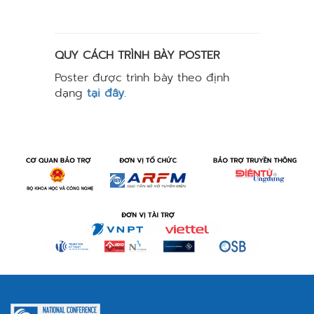
QUY CÁCH TRÌNH BÀY POSTER
Poster được trình bày theo định
dạng
tại đây
.