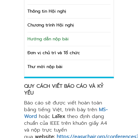
Thông tin Hội nghị
Chương trình Hội nghị
Hướng dẫn nộp bài
Đơn vị chủ trì và Tổ chức
Thư mời nộp bài
QUY CÁCH VIẾT BÁO CÁO VÀ KỶ
YẾU
Báo cáo sẽ được viết hoàn toàn
bằng tiếng Việt, trình bày trên
MS-
Word
hoặc
LaTex
theo định dạng
chuẩn của IEEE trên khuôn giấy A4
và nộp trực tuyến
qua
website:
https://easychair.org/conferences