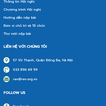
Thông tin Hội nghị
Chương trình Hội nghị
Hướng dẫn nộp bài
Đơn vị chủ trì và Tổ chức
Thư mời nộp bài
LIÊN HỆ VỚI CHÚNG TÔI
57 Vũ Thạnh, Quận Đống Đa, Hà Nội
033 896 69 99
rev@rev.org.vn
FOLLOW US