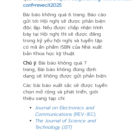
conf=revecit2025
Bài báo không quá 6 trang. Báo cáo
gửi tới Hội nghị sẽ được phản biện
độc lập. Nếu được chấp nhận trình
bày tại Hội nghị thì sẽ được đăng
trong kỷ yếu hội nghị và tuyển tập
có mã ấn phẩm ISBN của Nhà xuất
bản Khoa học kỹ thuật.
Chú ý
: Bài báo không quá 7
trang, Bài báo không đúng định
dạng sẽ không được gửi phản biện.
Các bài báo xuất sắc sẽ được tuyển
chọn mở rộng và phát triển, giới
thiệu sang tạp chí.
Journal on Electronics and
Communications
(REV-JEC)
The Journal of Science and
Technology (JST)