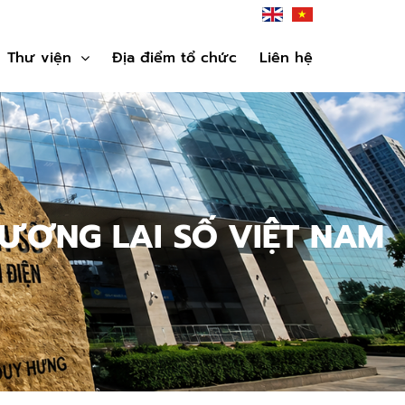
Thư viện
Địa điểm tổ chức
Liên hệ
ƯƠNG LAI SỐ VIỆT NAM