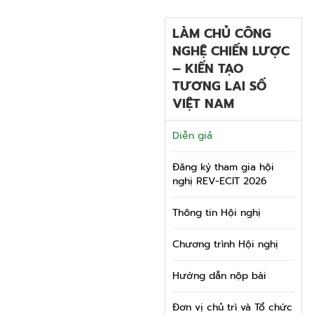
LÀM CHỦ CÔNG
NGHỆ CHIẾN LƯỢC
– KIẾN TẠO
TƯƠNG LAI SỐ
VIỆT NAM
Diễn giả
Đăng ký tham gia hội
nghị REV-ECIT 2026
Thông tin Hội nghị
Chương trình Hội nghị
Hướng dẫn nộp bài
Đơn vị chủ trì và Tổ chức