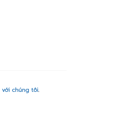
 với chúng tôi
.