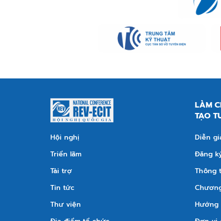
LÀM C
TẠO T
Hội nghị
Diễn gi
Triển lãm
Đăng ký
Tài trợ
Thông t
Tin tức
Chương 
Thư viện
Hướng 