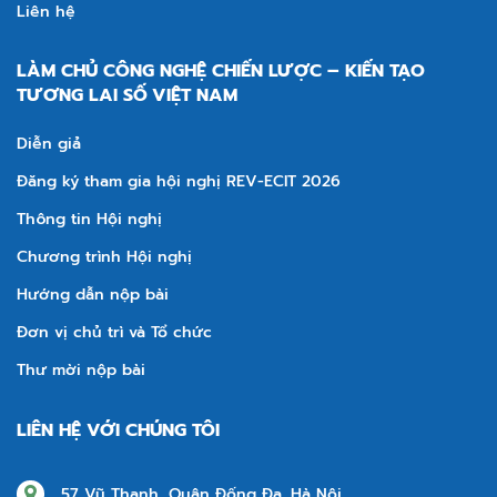
Liên hệ
LÀM CHỦ CÔNG NGHỆ CHIẾN LƯỢC – KIẾN TẠO
TƯƠNG LAI SỐ VIỆT NAM
Diễn giả
Đăng ký tham gia hội nghị REV-ECIT 2026
Thông tin Hội nghị
Chương trình Hội nghị
Hướng dẫn nộp bài
Đơn vị chủ trì và Tổ chức
Thư mời nộp bài
LIÊN HỆ VỚI CHÚNG TÔI
57 Vũ Thạnh, Quận Đống Đa, Hà Nội