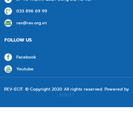
033 896 69 99
rev@rev.org.vn
FOLLOW US
Facebook
Youtube
REV-ECIT. © Copyright 2020 All rights reserved. Powered by
3SSOFT