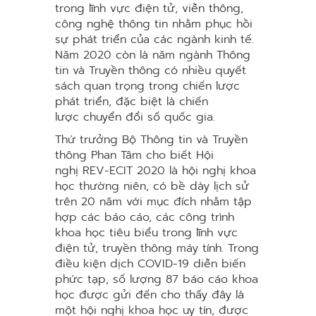
trong lĩnh vực điện tử, viễn thông,
công nghệ thông tin nhằm phục hồi
sự phát triển của các ngành kinh tế.
Năm 2020 còn là năm ngành Thông
tin và Truyền thông có nhiều quyết
sách quan trọng trong chiến lược
phát triển, đặc biệt là chiến
lược chuyển đổi số quốc gia.
Thứ trưởng Bộ Thông tin và Truyền
thông Phan Tâm cho biết Hội
nghị REV-ECIT 2020 là hội nghị khoa
học thường niên, có bề dày lịch sử
trên 20 năm với mục đích nhằm tập
hợp các báo cáo, các công trình
khoa học tiêu biểu trong lĩnh vực
điện tử, truyền thông máy tính. Trong
điều kiện dịch COVID-19 diễn biến
phức tạp, số lượng 87 báo cáo khoa
học được gửi đến cho thấy đây là
một hội nghị khoa học uy tín, được