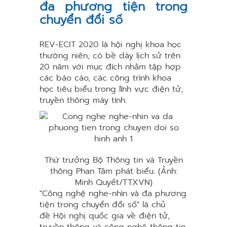
đa phương tiện trong
chuyển đổi số
REV-ECIT 2020 là hội nghị khoa học
thường niên, có bề dày lịch sử trên
20 năm với mục đích nhằm tập hợp
các báo cáo, các công trình khoa
học tiêu biểu trong lĩnh vực điện tử,
truyền thông máy tính.
Thứ trưởng Bộ Thông tin và Truyền
thông Phan Tâm phát biểu. (Ảnh:
Minh Quyết/TTXVN)
"Công nghệ nghe-nhìn và đa phương
tiện trong chuyển đổi số" là chủ
đề Hội nghị quốc gia về điện tử,