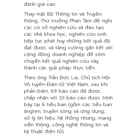
đánh giá cao.
Thay mặt Bộ Thông tin và Truyền
thông, Thứ trưởng Phan Tâm đề nghị
các cơ sở nghiên cứu và đào tạo,
các nhà khoa học, nghiên cứu sinh
tiếp tục phát huy những kết quả đã
đạt được và tăng cường gắn kết với
cộng đồng doanh nghiệp để sớm
chuyển kết quả nghiên cứu này
thành các giải pháp thực tiễn.
Theo ông Trần Đức Lai, Chủ tịch Hội
Vô tuyến-Điện tử Việt Nam, sau khi
phản biện, 69 báo cáo đã được
chấp nhận với 33 báo cáo được trình
bày tại 6 tiểu ban (gồm các tiểu ban:
ăngten, truyền sóng và ứng dụng;
xử lý tín hiệu; hệ thống nhúng; mạng
viễn thông; công nghệ thông tin và
kỹ thuật điện tử).