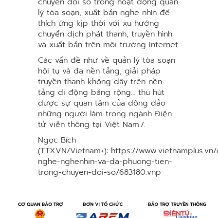
chuyển đổi số trong hoạt động quản
lý tòa soạn, xuất bản nghe nhìn để
thích ứng kịp thời với xu hướng
chuyển dịch phát thanh, truyền hình
và xuất bản trên môi trường Internet.
Các vấn đề như về quản lý tòa soạn
hội tụ và đa nền tảng, giải pháp
truyền thanh không dây trên nền
tảng di động băng rộng… thu hút
được sự quan tâm của đông đảo
những người làm trong ngành Điện
tử viễn thông tại Việt Nam./.
Ngọc Bích
(TTXVN/Vietnam+): https://www.vietnamplus.vn
nghe-nghenhin-va-da-phuong-tien-
trong-chuyen-doi-so/683180.vnp