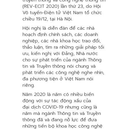
truyền thông và công nghệ thông tin
(REV-ECIT 2020) lần thứ 23, do Hội
Vô tuyến-Điện tử Việt Nam tổ chức
chiều 19/12, tại Hà Nội.
Hội nghị là diễn đàn để các nhà
hoạch định chính sách, các doanh
nghiệp, các nhà khoa học trao đổi,
thảo luận, tìm ra những giải pháp tối
ưu, kiến nghị với Đảng, Nhà nước
cho sự phát triển của ngành Thông
tin và Truyền thông nói chung và
phát triển các công nghệ nghe nhìn,
đa phương tiện ở Việt Nam nói
riêng.
Năm 2020 là năm có nhiều biến
động với sự tác động xấu của
đại dịch COVID-19 nhưng cũng là
năm mà ngành Thông tin và Truyền
thông đã và đang nỗ lực để đưa
những tiến bộ khoa học công nghệ