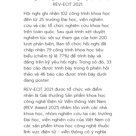
REV-ECIT 2021.
Hội nghị ghi nhận 102 công trình khoa học
đến từ 25 trường Đại học, viện nghiên
cứu và các tổ chức nghiên cứu khoa học
trên toàn quốc. Sau quá trình xét duyệt
nghiêm túc với sự tham gia của hơn 200
lượt phản biện, Ban tổ chức hội nghị đã
chấp nhận 79 công trình khoa học tiêu
biểu (chiếm tỷ lệ 77%) để trình bày và
đăng trên kỷ yếu hội nghị. Trong số đó, 33
báo cáo được trình bày trong 6 phiên hội
thảo và 46 báo cáo được trình bày dưới
dạng poster.
REV-ECIT 2021 được tổ chức với điểm
nhấn là Giải thưởng Sản phẩm khoa học
công nghệ Điện tử Viễn thông Việt Nam
(REV Award 2021) nhằm tôn vinh các nhà
khoa học, nhóm nghiên cứu tại các trường
Đại học, viện nghiên cứu của Việt Nam có
các sản phẩm khoa học công nghệ thuộc
lĩnh vực điện tử - viễn thông có ý nghĩa