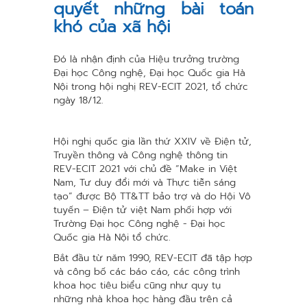
quyết những bài toán
khó của xã hội
Đó là nhận định của Hiệu trưởng trường
Đại học Công nghệ, Đại học Quốc gia Hà
Nội trong hội nghị REV-ECIT 2021, tổ chức
ngày 18/12.
Hội nghị quốc gia lần thứ XXIV về Điện tử,
Truyền thông và Công nghệ thông tin
REV-ECIT 2021 với chủ đề “Make in Việt
Nam, Tư duy đổi mới và Thực tiễn sáng
tạo” được Bộ TT&TT bảo trợ và do Hội Vô
tuyến – Điện tử việt Nam phối hợp với
Trường Đại học Công nghệ - Đại học
Quốc gia Hà Nội tổ chức.
Bắt đầu từ năm 1990, REV-ECIT đã tập hợp
và công bố các báo cáo, các công trình
khoa học tiêu biểu cũng như quy tụ
những nhà khoa học hàng đầu trên cả