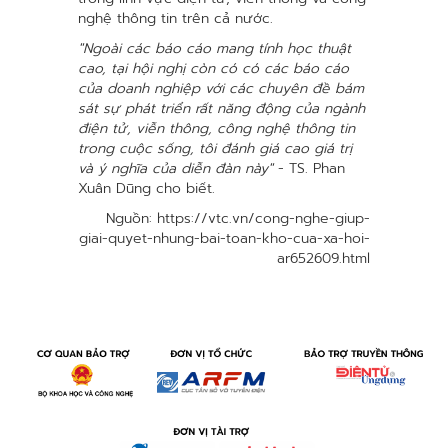
nghệ thông tin trên cả nước.
"Ngoài các báo cáo mang tính học thuật
cao, tại hội nghị còn có có các báo cáo
của doanh nghiệp với các chuyên đề bám
sát sự phát triển rất năng động của ngành
điện tử, viễn thông, công nghệ thông tin
trong cuộc sống, tôi đánh giá cao giá trị
và ý nghĩa của diễn đàn này"
- TS. Phan
Xuân Dũng cho biết.
Nguồn: https://vtc.vn/cong-nghe-giup-
giai-quyet-nhung-bai-toan-kho-cua-xa-hoi-
ar652609.html