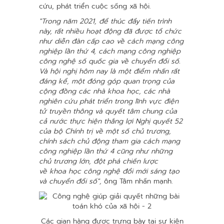
cứu, phát triển cuộc sống xã hội.
"Trong năm 2021, để thúc đẩy tiến trình
này, rất nhiều hoạt động đã được tổ chức
như diễn đàn cấp cao về cách mạng công
nghiệp lần thứ 4, cách mạng công nghiệp
công nghệ số quốc gia về chuyển đổi số.
Và hội nghị hôm nay là một điểm nhấn rất
đáng kể, một đóng góp quan trọng của
cộng đồng các nhà khoa học, các nhà
nghiên cứu phát triển trong lĩnh vực điện
tử truyền thông và quyết tâm chung của
cả nước thực hiện thắng lợi Nghị quyết 52
của bộ Chính trị về một số chủ trương,
chính sách chủ động tham gia cách mạng
công nghiệp lần thứ 4 cũng như những
chủ trương lớn, đột phá chiến lược
về khoa học công nghệ đổi mới sáng tạo
và chuyển đổi số",
ông Tâm nhấn mạnh.
Các gian hàng được trưng bày tại sự kiện