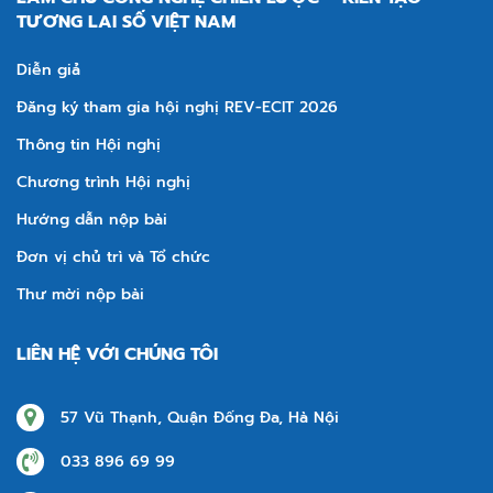
TƯƠNG LAI SỐ VIỆT NAM
Diễn giả
Đăng ký tham gia hội nghị REV-ECIT 2026
Thông tin Hội nghị
Chương trình Hội nghị
Hướng dẫn nộp bài
Đơn vị chủ trì và Tổ chức
Thư mời nộp bài
LIÊN HỆ VỚI CHÚNG TÔI
57 Vũ Thạnh, Quận Đống Đa, Hà Nội
033 896 69 99