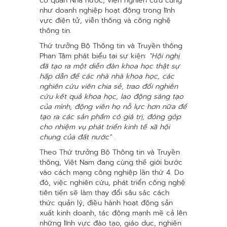
cơ quan Nhà nước, viện nghiên cứu cũng
như doanh nghiệp hoạt động trong lĩnh
vực điện tử, viễn thông và công nghệ
thông tin.
Thứ trưởng Bộ Thông tin và Truyền thông
Phan Tâm phát biểu tại sự kiện:
"Hội nghị
đã tạo ra một diễn đàn khoa học thật sự
hấp dẫn để các nhà nhà khoa học, các
nghiên cứu viên chia sẻ, trao đổi nghiên
cứu kết quả khoa học, lao động sáng tạo
của mình, động viên họ nỗ lực hơn nữa để
tạo ra các sản phẩm có giá trị, đóng góp
cho nhiệm vụ phát triển kinh tế xã hội
chung của đất nước"
.
Theo Thứ trưởng Bộ Thông tin và Truyền
thông, Việt Nam đang cùng thế giới bước
vào cách mạng công nghiệp lần thứ 4. Do
đó, việc nghiên cứu, phát triển công nghệ
tiên tiến sẽ làm thay đổi sâu sắc cách
thức quản lý, điều hành hoạt động sản
xuất kinh doanh, tác động mạnh mẽ cả lên
những lĩnh vực đào tạo, giáo dục, nghiên