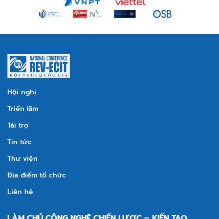
Hội nghị
Triển lãm
Tài trợ
Tin tức
Thư viện
Địa điểm tổ chức
Liên hệ
LÀM CHỦ CÔNG NGHỆ CHIẾN LƯỢC – KIẾN TẠO