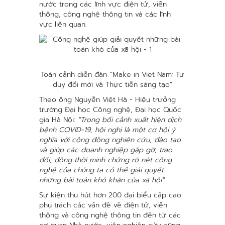
nước trong các lĩnh vực điện tử, viễn
thông, công nghệ thông tin và các lĩnh
vực liên quan.
Toàn cảnh diễn đàn “Make in Viet Nam: Tư
duy đổi mới và Thực tiễn sáng tạo”
Theo ông Nguyễn Việt Hà - Hiệu trưởng
trường Đại học Công nghệ, Đại học Quốc
gia Hà Nội:
"Trong bối cảnh xuất hiện dịch
bệnh COVID-19, hội nghị là một cơ hội ý
nghĩa với cộng đồng nghiên cứu, đào tạo
và giúp các doanh nghiệp gặp gỡ, trao
đổi, đồng thời minh chứng rõ nét công
nghệ của chúng ta có thể giải quyết
những bài toán khó khăn của xã hội"
.
Sự kiện thu hút hơn 200 đại biểu cấp cao
phụ trách các vấn đề về điện tử, viễn
thông và công nghệ thông tin đến từ các